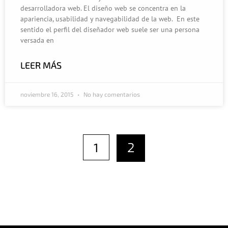
desarrolladora web. El diseño web se concentra en la
apariencia, usabilidad y navegabilidad de la web. En este
sentido el perfil del diseñador web suele ser una persona
versada en
LEER MÁS
noviembre 16, 2015
No hay comentarios
1
2