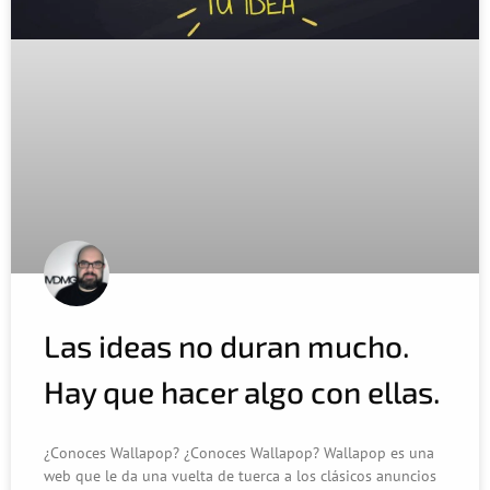
Las ideas no duran mucho.
Hay que hacer algo con ellas.
¿Conoces Wallapop? ¿Conoces Wallapop? Wallapop es una
web que le da una vuelta de tuerca a los clásicos anuncios