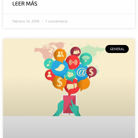
LEER MÁS
febrero 14, 2016
1 comentario
GENERAL