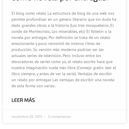
El blog como relato La estructura de blog de una web nos
permite profundizar en un género literario que sin duda ha
dado grandes obras a la historia (Los tres mosqueteros, El
conde de Montecristo, Los miserables, etc) El folletín o la
novela por entregas. Por definición se trata de un relato
emocionante y poco verosímil de intenso ritmo de
producción. Su versión más moderna podrían ser las
actuales series de televisión. Pero incluso entre los
devoradores de series como yo, el relato escrito hace que
nuestra imaginación vuele más libre (Consejo gratis: leer el
libro siempre, y antes de ver la serie). Ventajas de escribir
un relato por entregas Las ventajas de escribir una novela
de esta forma son varias:
LEER MÁS
noviembre 29, 2015
3 comentarios