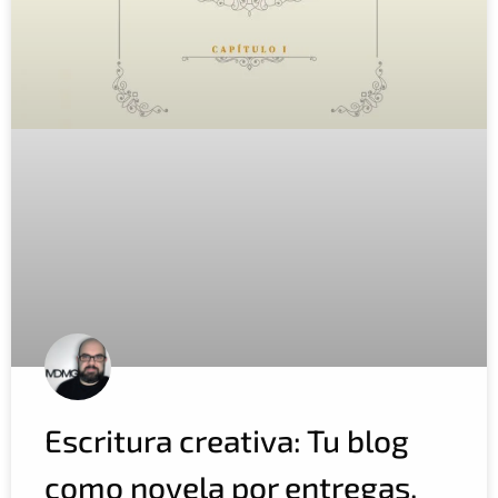
Escritura creativa: Tu blog
como novela por entregas.