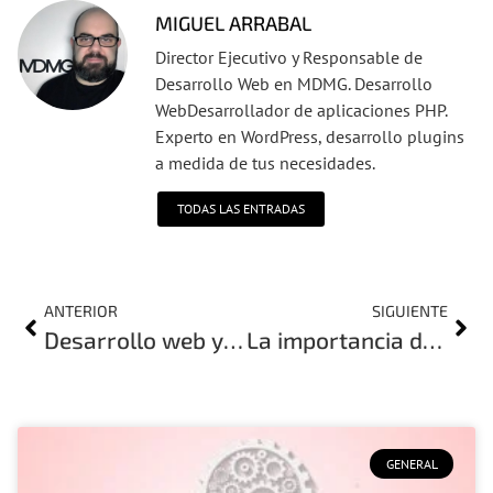
MIGUEL ARRABAL
Director Ejecutivo y Responsable de
Desarrollo Web en MDMG. Desarrollo
WebDesarrollador de aplicaciones PHP.
Experto en WordPress, desarrollo plugins
a medida de tus necesidades.
TODAS LAS ENTRADAS
ANTERIOR
SIGUIENTE
Desarrollo web y diseño web no es lo mismo, conoce la diferencia
La importancia de la web para crear tu marca personal
GENERAL