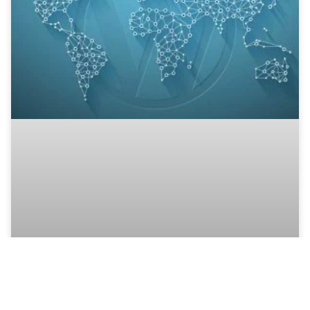
WordPress en varios idiomas: